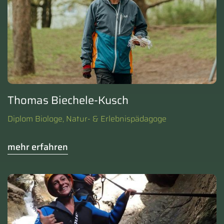
Thomas Biechele-Kusch
Diplom Biologe, Natur- & Erlebnispädagoge
mehr erfahren